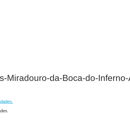
-Miradouro-da-Boca-do-Inferno-
ades.