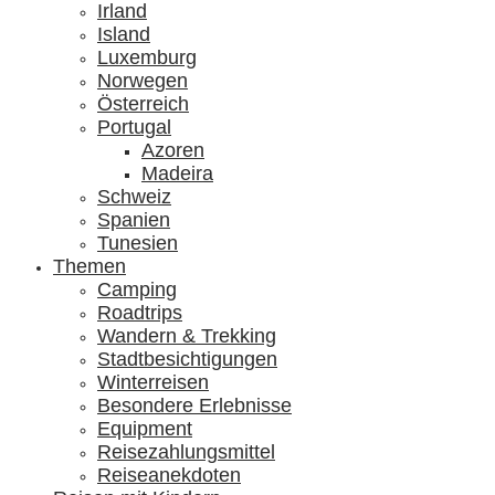
Irland
Island
Luxemburg
Norwegen
Österreich
Portugal
Azoren
Madeira
Schweiz
Spanien
Tunesien
Themen
Camping
Roadtrips
Wandern & Trekking
Stadtbesichtigungen
Winterreisen
Besondere Erlebnisse
Equipment
Reisezahlungsmittel
Reiseanekdoten