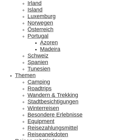
Irland
Island
Luxemburg
Norwegen
Österreich
Portugal
Azoren
Madeira
Schweiz
Spanien
Tunesien
Themen
Camping
Roadtrips
Wandern & Trekking
Stadtbesichtigungen
Winterreisen
Besondere Erlebnisse
Equipment
Reisezahlungsmittel
Reiseanekdoten