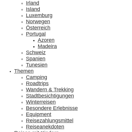
Irland
Island
Luxemburg
Norwegen
Österreich
Portugal
Azoren
Madeira
Schweiz
Spanien
Tunesien
Themen
Camping
Roadtrips
Wandern & Trekking
Stadtbesichtigungen
Winterreisen
Besondere Erlebnisse
Equipment
Reisezahlungsmittel
Reiseanekdoten