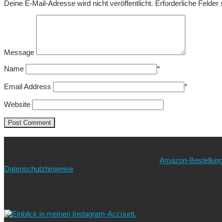
Deine E-Mail-Adresse wird nicht veröffentlicht.
Erforderliche Felder
Message
Name
*
Email Address
*
Website
Ich freue mich über eure Unterstützung!
Wie? Ganz einfach! Benutzt für eure nächste
Amazon-Bestellun
Datenschutzhinweise
beachten!).
Vielen lieben Dank!
Folgt uns auf Instagram!