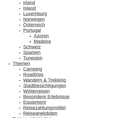
Irland
Island
Luxemburg
Norwegen
Österreich
Portugal
Azoren
Madeira
Schweiz
Spanien
Tunesien
Themen
Camping
Roadtrips
Wandern & Trekking
Stadtbesichtigungen
Winterreisen
Besondere Erlebnisse
Equipment
Reisezahlungsmittel
Reiseanekdoten