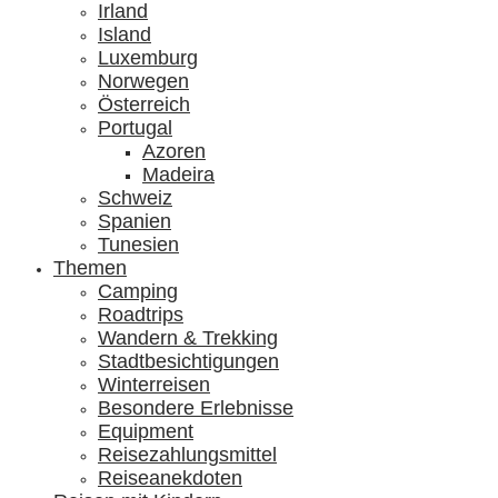
Irland
Island
Luxemburg
Norwegen
Österreich
Portugal
Azoren
Madeira
Schweiz
Spanien
Tunesien
Themen
Camping
Roadtrips
Wandern & Trekking
Stadtbesichtigungen
Winterreisen
Besondere Erlebnisse
Equipment
Reisezahlungsmittel
Reiseanekdoten