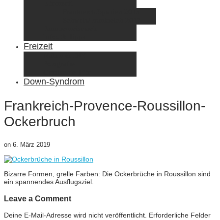
Elternzeit
Frankreich/Spanien 2015
Schweiz/Frankreich 2017
Familienreiseziele
Infos & Tipps
Freizeit
Nähen & DIY
Fotografie
Gemischte Tüte
Down-Syndrom
Frankreich-Provence-Roussillon-
Ockerbruch
on
6. März 2019
Bizarre Formen, grelle Farben: Die Ockerbrüche in Roussillon sind
ein spannendes Ausflugsziel.
Leave a Comment
Deine E-Mail-Adresse wird nicht veröffentlicht.
Erforderliche Felder