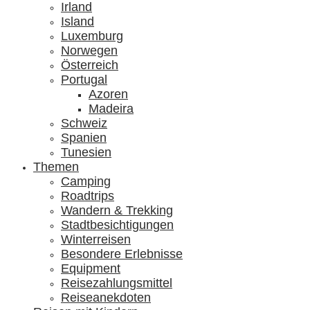
Irland
Island
Luxemburg
Norwegen
Österreich
Portugal
Azoren
Madeira
Schweiz
Spanien
Tunesien
Themen
Camping
Roadtrips
Wandern & Trekking
Stadtbesichtigungen
Winterreisen
Besondere Erlebnisse
Equipment
Reisezahlungsmittel
Reiseanekdoten