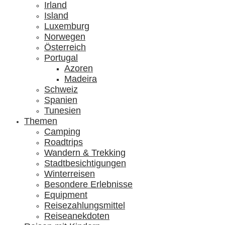
Irland
Island
Luxemburg
Norwegen
Österreich
Portugal
Azoren
Madeira
Schweiz
Spanien
Tunesien
Themen
Camping
Roadtrips
Wandern & Trekking
Stadtbesichtigungen
Winterreisen
Besondere Erlebnisse
Equipment
Reisezahlungsmittel
Reiseanekdoten