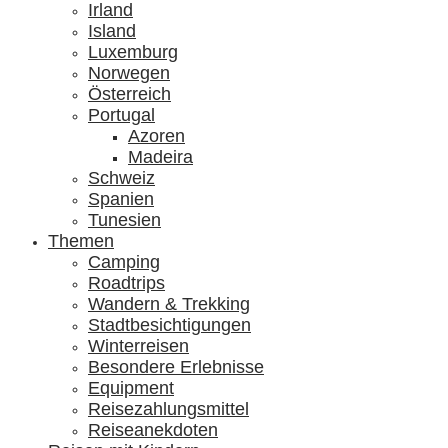
Irland
Island
Luxemburg
Norwegen
Österreich
Portugal
Azoren
Madeira
Schweiz
Spanien
Tunesien
Themen
Camping
Roadtrips
Wandern & Trekking
Stadtbesichtigungen
Winterreisen
Besondere Erlebnisse
Equipment
Reisezahlungsmittel
Reiseanekdoten