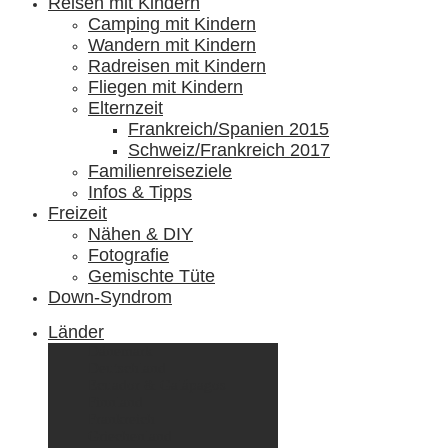
Reisen mit Kindern
Camping mit Kindern
Wandern mit Kindern
Radreisen mit Kindern
Fliegen mit Kindern
Elternzeit
Frankreich/Spanien 2015
Schweiz/Frankreich 2017
Familienreiseziele
Infos & Tipps
Freizeit
Nähen & DIY
Fotografie
Gemischte Tüte
Down-Syndrom
Länder
Dänemark
Deutschland
Ecuador & Galápagos
Finnland
Frankreich
Griechenland