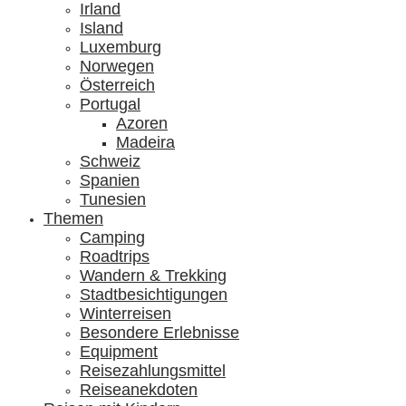
Irland
Island
Luxemburg
Norwegen
Österreich
Portugal
Azoren
Madeira
Schweiz
Spanien
Tunesien
Themen
Camping
Roadtrips
Wandern & Trekking
Stadtbesichtigungen
Winterreisen
Besondere Erlebnisse
Equipment
Reisezahlungsmittel
Reiseanekdoten