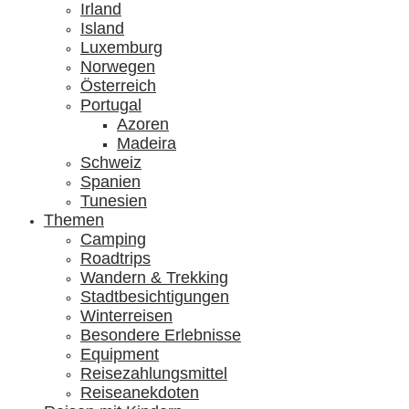
Irland
Island
Luxemburg
Norwegen
Österreich
Portugal
Azoren
Madeira
Schweiz
Spanien
Tunesien
Themen
Camping
Roadtrips
Wandern & Trekking
Stadtbesichtigungen
Winterreisen
Besondere Erlebnisse
Equipment
Reisezahlungsmittel
Reiseanekdoten