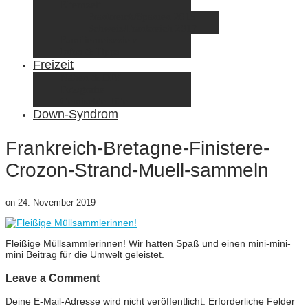
Elternzeit
Frankreich/Spanien 2015
Schweiz/Frankreich 2017
Familienreiseziele
Infos & Tipps
Freizeit
Nähen & DIY
Fotografie
Gemischte Tüte
Down-Syndrom
Frankreich-Bretagne-Finistere-
Crozon-Strand-Muell-sammeln
on
24. November 2019
Fleißige Müllsammlerinnen! Wir hatten Spaß und einen mini-mini-
mini Beitrag für die Umwelt geleistet.
Leave a Comment
Deine E-Mail-Adresse wird nicht veröffentlicht.
Erforderliche Felder