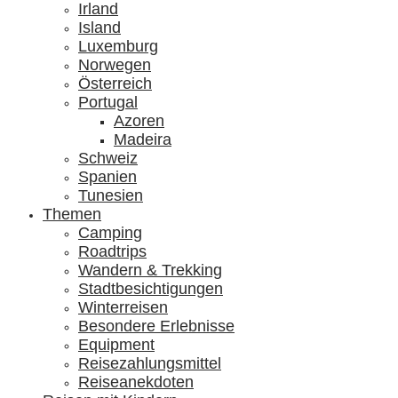
Irland
Island
Luxemburg
Norwegen
Österreich
Portugal
Azoren
Madeira
Schweiz
Spanien
Tunesien
Themen
Camping
Roadtrips
Wandern & Trekking
Stadtbesichtigungen
Winterreisen
Besondere Erlebnisse
Equipment
Reisezahlungsmittel
Reiseanekdoten