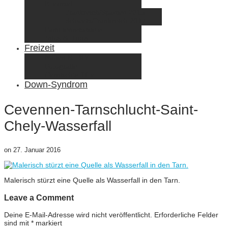
Elternzeit
Frankreich/Spanien 2015
Schweiz/Frankreich 2017
Familienreiseziele
Infos & Tipps
Freizeit
Nähen & DIY
Fotografie
Gemischte Tüte
Down-Syndrom
Cevennen-Tarnschlucht-Saint-
Chely-Wasserfall
on
27. Januar 2016
Malerisch stürzt eine Quelle als Wasserfall in den Tarn.
Leave a Comment
Deine E-Mail-Adresse wird nicht veröffentlicht.
Erforderliche Felder
sind mit
*
markiert