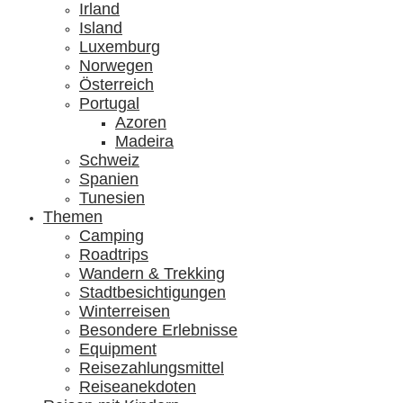
Irland
Island
Luxemburg
Norwegen
Österreich
Portugal
Azoren
Madeira
Schweiz
Spanien
Tunesien
Themen
Camping
Roadtrips
Wandern & Trekking
Stadtbesichtigungen
Winterreisen
Besondere Erlebnisse
Equipment
Reisezahlungsmittel
Reiseanekdoten