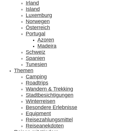
Irland
Island
Luxemburg
Norwegen
Österreich
Portugal
Azoren
Madeira
Schweiz
Spanien
Tunesien
Themen
Camping
Roadtrips
Wandern & Trekking
Stadtbesichtigungen
Winterreisen
Besondere Erlebnisse
Equipment
Reisezahlungsmittel
Reiseanekdoten