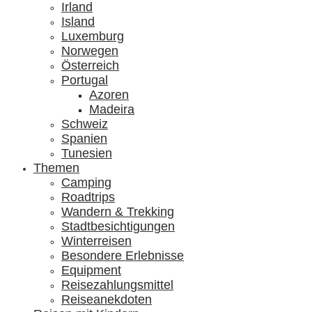
Irland
Island
Luxemburg
Norwegen
Österreich
Portugal
Azoren
Madeira
Schweiz
Spanien
Tunesien
Themen
Camping
Roadtrips
Wandern & Trekking
Stadtbesichtigungen
Winterreisen
Besondere Erlebnisse
Equipment
Reisezahlungsmittel
Reiseanekdoten