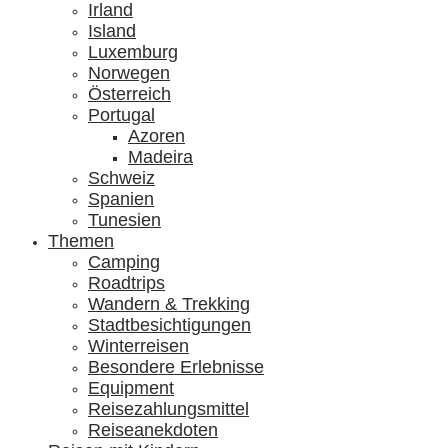
Irland
Island
Luxemburg
Norwegen
Österreich
Portugal
Azoren
Madeira
Schweiz
Spanien
Tunesien
Themen
Camping
Roadtrips
Wandern & Trekking
Stadtbesichtigungen
Winterreisen
Besondere Erlebnisse
Equipment
Reisezahlungsmittel
Reiseanekdoten