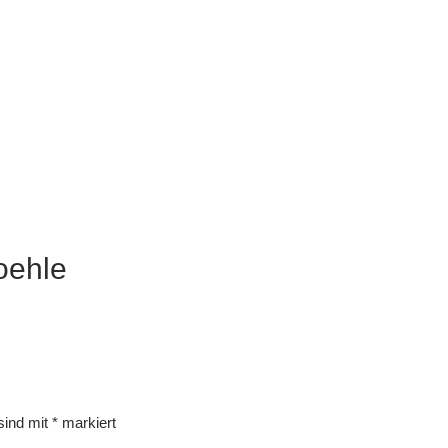
oehle
 sind mit
*
markiert