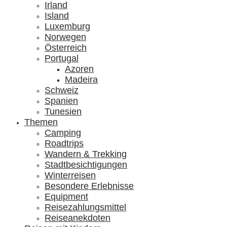
Irland
Island
Luxemburg
Norwegen
Österreich
Portugal
Azoren
Madeira
Schweiz
Spanien
Tunesien
Themen
Camping
Roadtrips
Wandern & Trekking
Stadtbesichtigungen
Winterreisen
Besondere Erlebnisse
Equipment
Reisezahlungsmittel
Reiseanekdoten