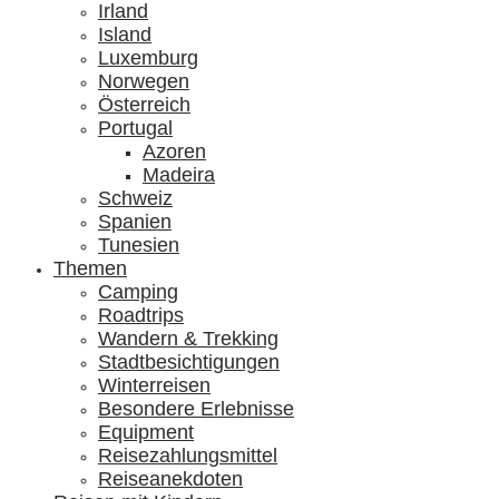
Irland
Island
Luxemburg
Norwegen
Österreich
Portugal
Azoren
Madeira
Schweiz
Spanien
Tunesien
Themen
Camping
Roadtrips
Wandern & Trekking
Stadtbesichtigungen
Winterreisen
Besondere Erlebnisse
Equipment
Reisezahlungsmittel
Reiseanekdoten