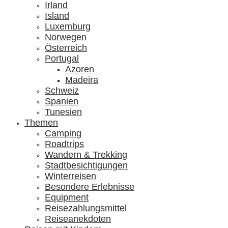
Irland
Island
Luxemburg
Norwegen
Österreich
Portugal
Azoren
Madeira
Schweiz
Spanien
Tunesien
Themen
Camping
Roadtrips
Wandern & Trekking
Stadtbesichtigungen
Winterreisen
Besondere Erlebnisse
Equipment
Reisezahlungsmittel
Reiseanekdoten