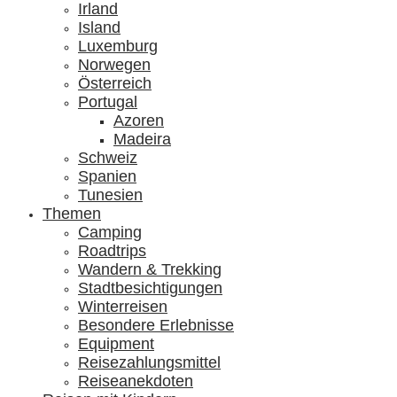
Irland
Island
Luxemburg
Norwegen
Österreich
Portugal
Azoren
Madeira
Schweiz
Spanien
Tunesien
Themen
Camping
Roadtrips
Wandern & Trekking
Stadtbesichtigungen
Winterreisen
Besondere Erlebnisse
Equipment
Reisezahlungsmittel
Reiseanekdoten