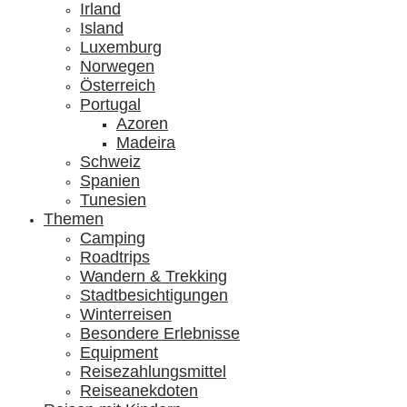
Irland
Island
Luxemburg
Norwegen
Österreich
Portugal
Azoren
Madeira
Schweiz
Spanien
Tunesien
Themen
Camping
Roadtrips
Wandern & Trekking
Stadtbesichtigungen
Winterreisen
Besondere Erlebnisse
Equipment
Reisezahlungsmittel
Reiseanekdoten