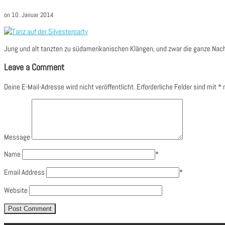
on
10. Januar 2014
Jung und alt tanzten zu südamerikanischen Klängen, und zwar die ganze Nach
Leave a Comment
Deine E-Mail-Adresse wird nicht veröffentlicht.
Erforderliche Felder sind mit
*
m
Message
Name
*
Email Address
*
Website