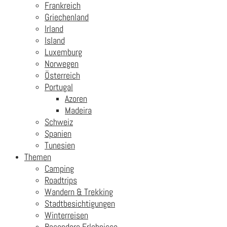
Frankreich
Griechenland
Irland
Island
Luxemburg
Norwegen
Österreich
Portugal
Azoren
Madeira
Schweiz
Spanien
Tunesien
Themen
Camping
Roadtrips
Wandern & Trekking
Stadtbesichtigungen
Winterreisen
Besondere Erlebnisse