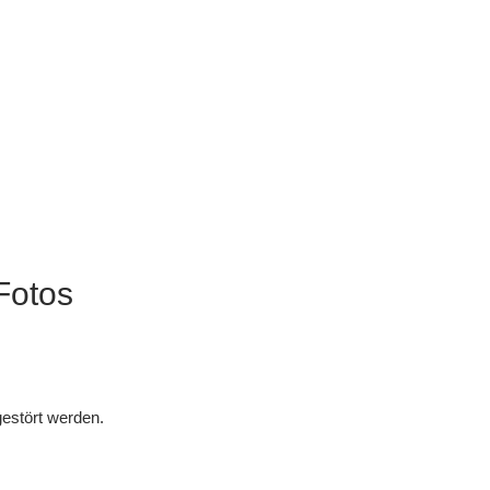
Fotos
gestört werden.