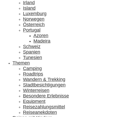
Irland
Island
Luxemburg
Norwegen
Österreich
Portugal
Azoren
Madeira
Schweiz
Spanien
Tunesien
Themen
Camping
Roadtrips
Wandern & Trekking
Stadtbesichtigungen
Winterreisen
Besondere Erlebnisse
Equipment
Reisezahlungsmittel
Reiseanekdoten