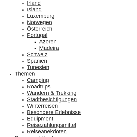
Irland
Island
Luxemburg
Norwegen
Österreich
Portugal
Azoren
Madeira
Schweiz
Spanien
Tunesien
Themen
Camping
Roadtrips
Wandern & Trekking
Stadtbesichtigungen
Winterreisen
Besondere Erlebnisse
Equipment
Reisezahlungsmittel
Reiseanekdoten