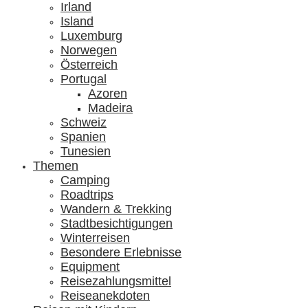
Irland
Island
Luxemburg
Norwegen
Österreich
Portugal
Azoren
Madeira
Schweiz
Spanien
Tunesien
Themen
Camping
Roadtrips
Wandern & Trekking
Stadtbesichtigungen
Winterreisen
Besondere Erlebnisse
Equipment
Reisezahlungsmittel
Reiseanekdoten