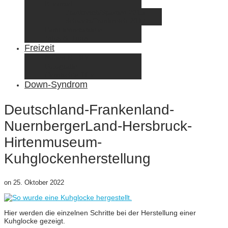
Elternzeit
Frankreich/Spanien 2015
Schweiz/Frankreich 2017
Familienreiseziele
Infos & Tipps
Freizeit
Nähen & DIY
Fotografie
Gemischte Tüte
Down-Syndrom
Deutschland-Frankenland-
NuernbergerLand-Hersbruck-
Hirtenmuseum-
Kuhglockenherstellung
on
25. Oktober 2022
Hier werden die einzelnen Schritte bei der Herstellung einer
Kuhglocke gezeigt.