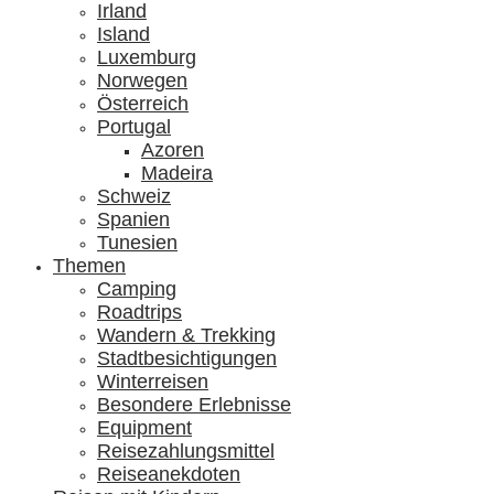
Irland
Island
Luxemburg
Norwegen
Österreich
Portugal
Azoren
Madeira
Schweiz
Spanien
Tunesien
Themen
Camping
Roadtrips
Wandern & Trekking
Stadtbesichtigungen
Winterreisen
Besondere Erlebnisse
Equipment
Reisezahlungsmittel
Reiseanekdoten