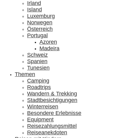
Irland
Island
Luxemburg
Norwegen
Österreich
Portugal
Azoren
Madeira
Schweiz
Spanien
Tunesien
Themen
Camping
Roadtrips
Wandern & Trekking
Stadtbesichtigungen
Winterreisen
Besondere Erlebnisse
Equipment
Reisezahlungsmittel
Reiseanekdoten