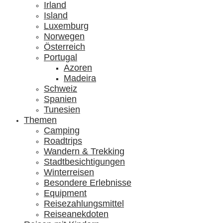
Irland
Island
Luxemburg
Norwegen
Österreich
Portugal
Azoren
Madeira
Schweiz
Spanien
Tunesien
Themen
Camping
Roadtrips
Wandern & Trekking
Stadtbesichtigungen
Winterreisen
Besondere Erlebnisse
Equipment
Reisezahlungsmittel
Reiseanekdoten