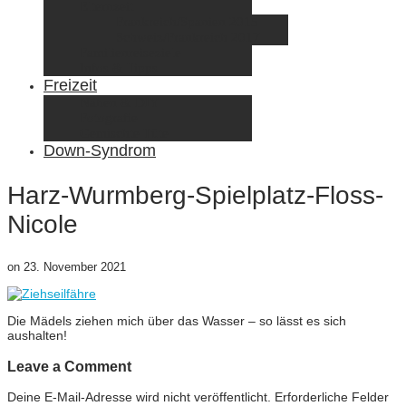
Elternzeit
Frankreich/Spanien 2015
Schweiz/Frankreich 2017
Familienreiseziele
Infos & Tipps
Freizeit
Nähen & DIY
Fotografie
Gemischte Tüte
Down-Syndrom
Harz-Wurmberg-Spielplatz-Floss-
Nicole
on
23. November 2021
Die Mädels ziehen mich über das Wasser – so lässt es sich
aushalten!
Leave a Comment
Deine E-Mail-Adresse wird nicht veröffentlicht.
Erforderliche Felder