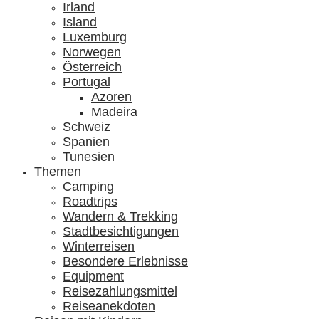
Irland
Island
Luxemburg
Norwegen
Österreich
Portugal
Azoren
Madeira
Schweiz
Spanien
Tunesien
Themen
Camping
Roadtrips
Wandern & Trekking
Stadtbesichtigungen
Winterreisen
Besondere Erlebnisse
Equipment
Reisezahlungsmittel
Reiseanekdoten