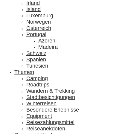
Irland
Island
Luxemburg
Norwegen
Österreich
Portugal
Azoren
Madeira
Schweiz
Spanien
Tunesien
Themen
Camping
Roadtrips
Wandern & Trekking
Stadtbesichtigungen
Winterreisen
Besondere Erlebnisse
Equipment
Reisezahlungsmittel
Reiseanekdoten