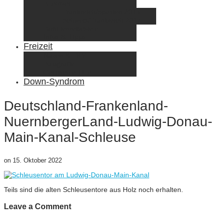
Elternzeit
Frankreich/Spanien 2015
Schweiz/Frankreich 2017
Familienreiseziele
Infos & Tipps
Freizeit
Nähen & DIY
Fotografie
Gemischte Tüte
Down-Syndrom
Deutschland-Frankenland-
NuernbergerLand-Ludwig-Donau-
Main-Kanal-Schleuse
on
15. Oktober 2022
Teils sind die alten Schleusentore aus Holz noch erhalten.
Leave a Comment