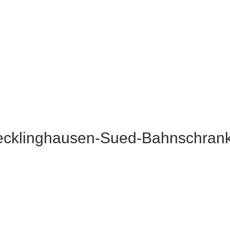
cklinghausen-Sued-Bahnschran