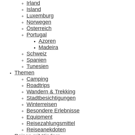
Irland
Island
Luxemburg
Norwegen
Österreich
Portugal
Azoren
Madeira
Schweiz
Spanien
Tunesien
Themen
Camping
Roadtrips
Wandern & Trekking
Stadtbesichtigungen
Winterreisen
Besondere Erlebnisse
Equipment
Reisezahlungsmittel
Reiseanekdoten