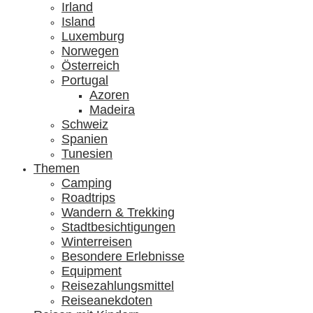
Irland
Island
Luxemburg
Norwegen
Österreich
Portugal
Azoren
Madeira
Schweiz
Spanien
Tunesien
Themen
Camping
Roadtrips
Wandern & Trekking
Stadtbesichtigungen
Winterreisen
Besondere Erlebnisse
Equipment
Reisezahlungsmittel
Reiseanekdoten