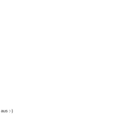
aus :-)