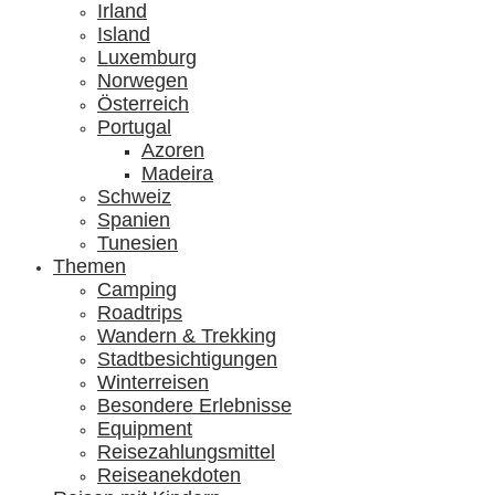
Irland
Island
Luxemburg
Norwegen
Österreich
Portugal
Azoren
Madeira
Schweiz
Spanien
Tunesien
Themen
Camping
Roadtrips
Wandern & Trekking
Stadtbesichtigungen
Winterreisen
Besondere Erlebnisse
Equipment
Reisezahlungsmittel
Reiseanekdoten