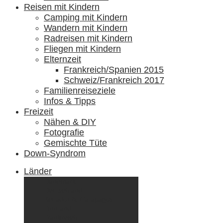
Reisen mit Kindern
Camping mit Kindern
Wandern mit Kindern
Radreisen mit Kindern
Fliegen mit Kindern
Elternzeit
Frankreich/Spanien 2015
Schweiz/Frankreich 2017
Familienreiseziele
Infos & Tipps
Freizeit
Nähen & DIY
Fotografie
Gemischte Tüte
Down-Syndrom
Länder
Dänemark
Deutschland
Ecuador & Galápagos
Finnland
Frankreich