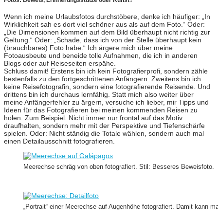
Wenn ich meine Urlaubsfotos durchstöbere, denke ich häufiger: „In
Wirklichkeit sah es dort viel schöner aus als auf dem Foto.“ Oder:
„Die Dimensionen kommen auf dem Bild überhaupt nicht richtig zur
Geltung.“ Oder: „Schade, dass ich von der Stelle überhaupt kein
(brauchbares) Foto habe.“ Ich ärgere mich über meine
Fotoausbeute und beneide tolle Aufnahmen, die ich in anderen
Blogs oder auf Reiseseiten erspähe.
Schluss damit! Erstens bin ich kein Fotografierprofi, sondern zähle
bestenfalls zu den fortgeschrittenen Anfängern. Zweitens bin ich
keine Reisefotografin, sondern eine fotografierende Reisende. Und
drittens bin ich durchaus lernfähig. Statt mich also weiter über
meine Anfängerfehler zu ärgern, versuche ich lieber, mir Tipps und
Ideen für das Fotografieren bei meinen kommenden Reisen zu
holen. Zum Beispiel: Nicht immer nur frontal auf das Motiv
draufhalten, sondern mehr mit der Perspektive und Tiefenschärfe
spielen. Oder: Nicht ständig die Totale wählen, sondern auch mal
einen Detailausschnitt fotografieren.
Meerechse schräg von oben fotografiert. Stil: Besseres Beweisfoto.
„Portrait“ einer Meerechse auf Augenhöhe fotografiert. Damit kann 