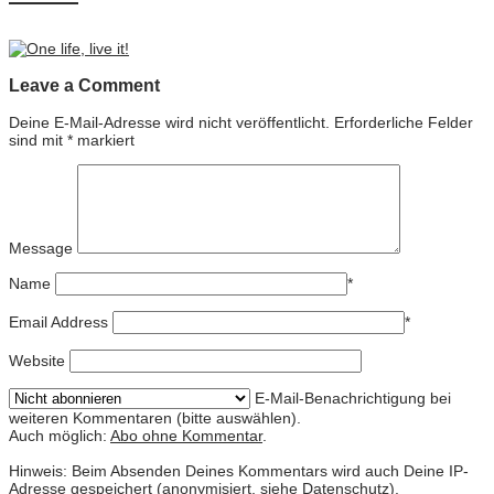
Leave a Comment
Deine E-Mail-Adresse wird nicht veröffentlicht.
Erforderliche Felder
sind mit
*
markiert
Message
Name
*
Email Address
*
Website
E-Mail-Benachrichtigung bei
weiteren Kommentaren (bitte auswählen).
Auch möglich:
Abo ohne Kommentar
.
Hinweis: Beim Absenden Deines Kommentars wird auch Deine IP-
Adresse gespeichert (anonymisiert, siehe
Datenschutz
).