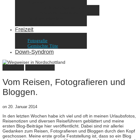
Elternzeit
Frankreich/Spanien 2015
Schweiz/Frankreich 2017
Familienreiseziele
Infos & Tipps
Freizeit
Nähen & DIY
Fotografie
Gemischte Tüte
Down-Syndrom
Fotografie
Gemischte Tüte
Vom Reisen, Fotografieren und
Bloggen.
on
20. Januar 2014
In den letzten Wochen habe ich viel und oft in meinen Urlaubsfotos,
Reisenotizen und diversen Reiseführern geblättert und meine
ersten Blog-Beiträge hier veröffentlicht. Dabei sind mir allerlei
Gedanken zum Reisen, Fotografieren und Bloggen durch den Kopf
geschossen. Meine erste große Feststellung ist, dass so ein Blog