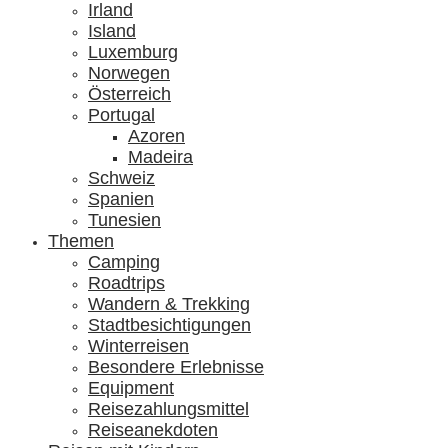
Irland
Island
Luxemburg
Norwegen
Österreich
Portugal
Azoren
Madeira
Schweiz
Spanien
Tunesien
Themen
Camping
Roadtrips
Wandern & Trekking
Stadtbesichtigungen
Winterreisen
Besondere Erlebnisse
Equipment
Reisezahlungsmittel
Reiseanekdoten