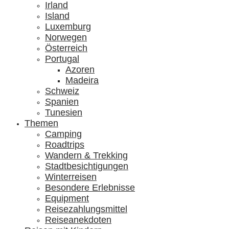
Irland
Island
Luxemburg
Norwegen
Österreich
Portugal
Azoren
Madeira
Schweiz
Spanien
Tunesien
Themen
Camping
Roadtrips
Wandern & Trekking
Stadtbesichtigungen
Winterreisen
Besondere Erlebnisse
Equipment
Reisezahlungsmittel
Reiseanekdoten