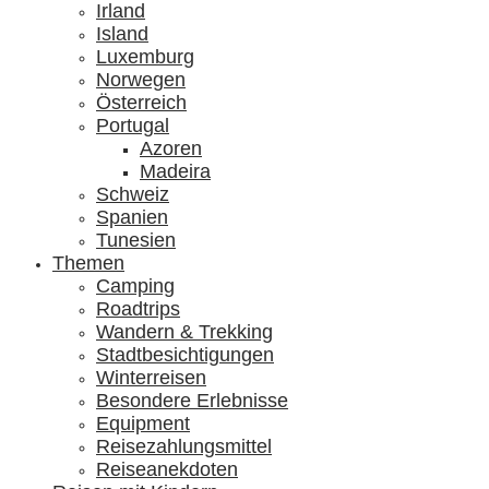
Irland
Island
Luxemburg
Norwegen
Österreich
Portugal
Azoren
Madeira
Schweiz
Spanien
Tunesien
Themen
Camping
Roadtrips
Wandern & Trekking
Stadtbesichtigungen
Winterreisen
Besondere Erlebnisse
Equipment
Reisezahlungsmittel
Reiseanekdoten