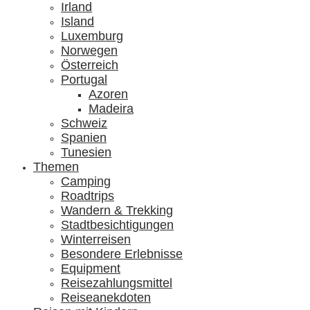
Irland
Island
Luxemburg
Norwegen
Österreich
Portugal
Azoren
Madeira
Schweiz
Spanien
Tunesien
Themen
Camping
Roadtrips
Wandern & Trekking
Stadtbesichtigungen
Winterreisen
Besondere Erlebnisse
Equipment
Reisezahlungsmittel
Reiseanekdoten