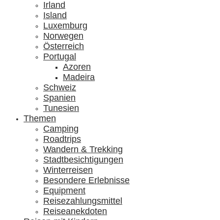
Irland
Island
Luxemburg
Norwegen
Österreich
Portugal
Azoren
Madeira
Schweiz
Spanien
Tunesien
Themen
Camping
Roadtrips
Wandern & Trekking
Stadtbesichtigungen
Winterreisen
Besondere Erlebnisse
Equipment
Reisezahlungsmittel
Reiseanekdoten