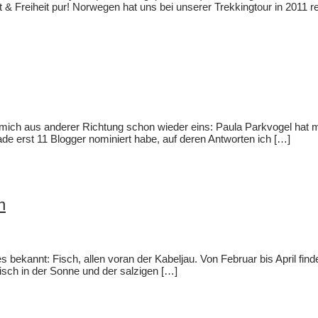
tät & Freiheit pur! Norwegen hat uns bei unserer Trekkingtour in 2011 
mich aus anderer Richtung schon wieder eins: Paula Parkvogel hat mi
ade erst 11 Blogger nominiert habe, auf deren Antworten ich […]
n
 bekannt: Fisch, allen voran der Kabeljau. Von Februar bis April findet
Fisch in der Sonne und der salzigen […]