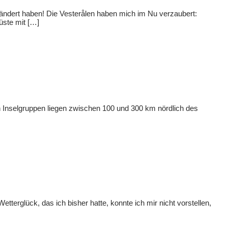
geändert haben! Die Vesterålen haben mich im Nu verzaubert:
üste mit […]
en Inselgruppen liegen zwischen 100 und 300 km nördlich des
erglück, das ich bisher hatte, konnte ich mir nicht vorstellen,