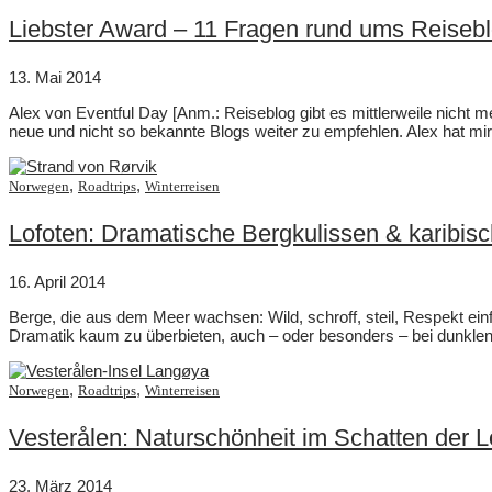
Liebster Award – 11 Fragen rund ums Reiseb
13. Mai 2014
Alex von Eventful Day [Anm.: Reiseblog gibt es mittlerweile nicht m
neue und nicht so bekannte Blogs weiter zu empfehlen. Alex hat mir
,
,
Norwegen
Roadtrips
Winterreisen
Lofoten: Dramatische Bergkulissen & karibis
16. April 2014
Berge, die aus dem Meer wachsen: Wild, schroff, steil, Respekt ein
Dramatik kaum zu überbieten, auch – oder besonders – bei dunkle
,
,
Norwegen
Roadtrips
Winterreisen
Vesterålen: Naturschönheit im Schatten der L
23. März 2014