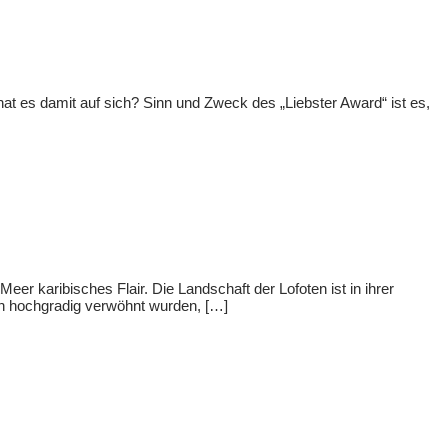
hat es damit auf sich? Sinn und Zweck des „Liebster Award“ ist es,
r karibisches Flair. Die Landschaft der Lofoten ist in ihrer
h hochgradig verwöhnt wurden, […]