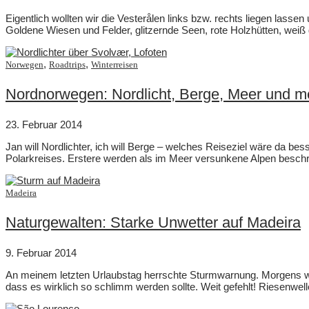
Eigentlich wollten wir die Vesterålen links bzw. rechts liegen las
Goldene Wiesen und Felder, glitzernde Seen, rote Holzhütten, wei
,
,
Norwegen
Roadtrips
Winterreisen
Nordnorwegen: Nordlicht, Berge, Meer und m
23. Februar 2014
Jan will Nordlichter, ich will Berge – welches Reiseziel wäre da b
Polarkreises. Erstere werden als im Meer versunkene Alpen beschr
Madeira
Naturgewalten: Starke Unwetter auf Madeira
9. Februar 2014
An meinem letzten Urlaubstag herrschte Sturmwarnung. Morgens wehte
dass es wirklich so schlimm werden sollte. Weit gefehlt! Riesenwe