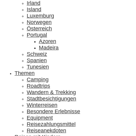
Irland
Island
Luxemburg
Norwegen
Österreich
Portugal
Azoren
Madeira
Schweiz
Spanien
Tunesien
Themen
Camping
Roadtrips
Wandern & Trekking
Stadtbesichtigungen
Winterreisen
Besondere Erlebnisse
Equipment
Reisezahlungsmittel
Reiseanekdoten