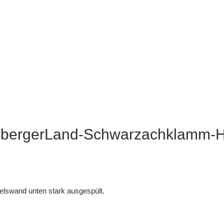
nbergerLand-Schwarzachklamm-
lswand unten stark ausgespült.