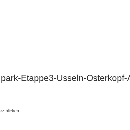
park-Etappe3-Usseln-Osterkopf-
z blicken.