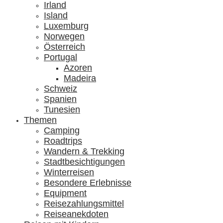
Irland
Island
Luxemburg
Norwegen
Österreich
Portugal
Azoren
Madeira
Schweiz
Spanien
Tunesien
Themen
Camping
Roadtrips
Wandern & Trekking
Stadtbesichtigungen
Winterreisen
Besondere Erlebnisse
Equipment
Reisezahlungsmittel
Reiseanekdoten