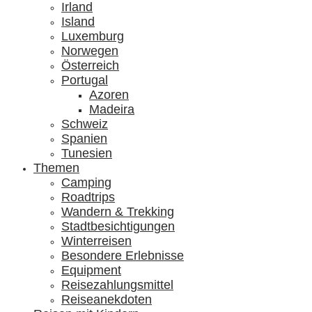
Irland
Island
Luxemburg
Norwegen
Österreich
Portugal
Azoren
Madeira
Schweiz
Spanien
Tunesien
Themen
Camping
Roadtrips
Wandern & Trekking
Stadtbesichtigungen
Winterreisen
Besondere Erlebnisse
Equipment
Reisezahlungsmittel
Reiseanekdoten